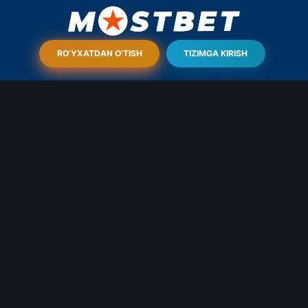
RO'YXATDAN O'TISH
TIZIMGA KIRISH